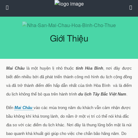
Giới Thiệu
Mai Châu
là một huyện lị nhỏ thuộc
tỉnh Hòa Bình
, nơi đây được
biết đến nhiều bởi đã phát triển thành công mô hình du lịch cộng đồng
và đã trở thành điểm đến hấp dẫn nhất của tỉnh Hòa Bình và là điểm
du lịch không thể bỏ qua trên hành trình
du lịch Tây Bắc Việt Nam
.
Đến
Mai Châu
vào các mùa trong năm du khách vẫn cảm nhận được
bầu không khí khá trong lành, do nằm ở một vị trí có thể nói khá đắc
địa so với các điểm du lịch khác. Nơi đây là thung lũng bốn mặt là núi
bao quanh khá khuất gió giúp cho việc che chắn bão hãng năm. Do