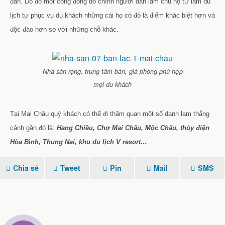
đắn. Do đó một cộng đồng do chính người dân làm chủ họ tự làm du
lịch tự phục vụ du khách những cái họ có đó là điểm khác biệt hơn và
độc đáo hơn so với những chỗ khác.
Nhà sàn rộng, trung tâm bản, giá phòng phù hợp
mọi du khách
Tại Mai Châu quý khách có thể đi thăm quan một số danh lam thắng
cảnh gần đó là:
Hang Chiều, Chợ Mai Châu, Mộc Châu, thủy điện
Hòa Bình, Thung Nai, khu du lịch V resort…
Chia sẻ
Tweet
Pin
Mail
SMS