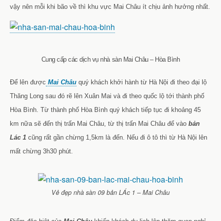
vậy nên mỗi khi bão về thì khu vực Mai Châu ít chịu ảnh hưởng nhất.
Cung cấp các dịch vụ nhà sàn Mai Châu – Hòa Bình
Để lên được
Mai Châu
quý khách khởi hành từ Hà Nội đi theo đại lộ
Thăng Long sau đó rẽ lên Xuân Mai và đi theo quốc lộ tới thành phố
Hòa Bình. Từ thành phố Hòa Bình quý khách tiếp tục đi khoảng 45
km nữa sẽ đến thị trấn Mai Châu, từ thị trấn Mai Châu để vào
bản
Lác 1
cũng rất gần chừng 1,5km là đến. Nếu đi ô tô thì từ Hà Nội lên
mất chừng 3h30 phút.
Vẻ đẹp nhà sàn 09 bản LÁc 1 – Mai Châu