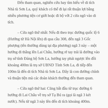
Đến tham quan, nghiên cứu hay tìm hiểu về di tích
Nhà tù Sơn La, quý khách có thể đi lại rất thuận lợi bằng
nhiều phương tiện cơ giới hoặc đi bộ với 2 cửa ngõ vào di
tích.
– Cửa ngõ thứ nhất: Nếu đi theo trục đường quốc lộ 6
(Hướng từ Hà Nội lên) đi qua cầu 308, đến ngã 3 Gốc
phượng (tên thường dùng tại địa phương) ngã 3 này – một
hướng đi thẳng lên Lai Châu, hướng rẽ tay trái là đường vào
trụ sở tỉnh Đảng bộ Sơn La, hướng tay phải ngược lên đồi
khoảng 400m là trụ sở UBND Tỉnh Sơn La, đi tiếp đến
100m là đến di tích Nhà tù Sơn La. Đây là con đường chính
và thuận tiện mà các đoàn khách thường đến tham quan.
– Cửa ngõ thứ hai: Cũng bắt đầu từ trục đường 6
hướng đi Lai Châu về trụ sở Tạ Bú ra (gọi là ngã 3 két
nước). Nếu từ ngã 3 này lên đến di tích khoảng 400m.