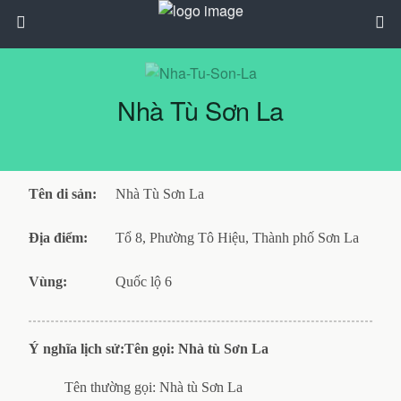
Nhà Tù Sơn La
Tên di sản:
Nhà Tù Sơn La
Địa điểm:
Tổ 8, Phường Tô Hiệu, Thành phố Sơn La
Vùng:
Quốc lộ 6
Ý nghĩa lịch sử:
Tên gọi: Nhà tù Sơn La
Tên thường gọi: Nhà tù Sơn La