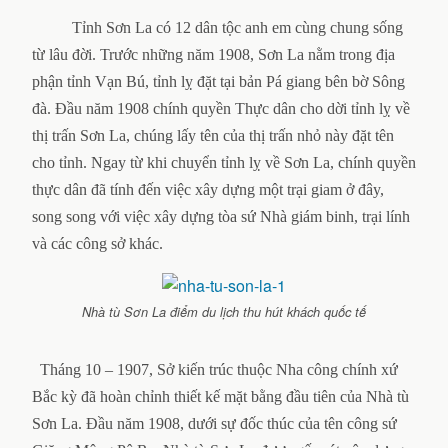
Tỉnh Sơn La có 12 dân tộc anh em cùng chung sống
từ lâu đời. Trước những năm 1908, Sơn La nằm trong địa
phận tỉnh Vạn Bú, tỉnh lỵ đặt tại bản Pá giang bên bờ Sông
đà. Đầu năm 1908 chính quyền Thực dân cho dời tỉnh lỵ về
thị trấn Sơn La, chúng lấy tên của thị trấn nhỏ này đặt tên
cho tỉnh. Ngay từ khi chuyển tỉnh lỵ về Sơn La, chính quyền
thực dân đã tính đến việc xây dựng một trại giam ở đây,
song song với việc xây dựng tòa sứ Nhà giám binh, trại lính
và các công sở khác.
Nhà tù Sơn La điểm du lịch thu hút khách quốc tế
Tháng 10 – 1907, Sở kiến trúc thuộc Nha công chính xứ
Bắc kỳ đã hoàn chỉnh thiết kế mặt bằng đầu tiên của Nhà tù
Sơn La. Đầu năm 1908, dưới sự đốc thúc của tên công sứ