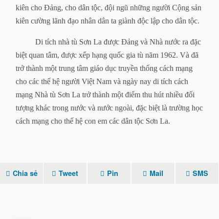
kiên cho Đảng, cho dân tộc, đội ngũ những người Cộng sản
kiên cường lãnh đạo nhân dân ta giành độc lập cho dân tộc.
Di tích nhà tù Sơn La được Đảng và Nhà nước ra đặc
biệt quan tâm, được xếp hạng quốc gia tù năm 1962. Và đã
trở thành một trung tâm giáo dục truyền thống cách mạng
cho các thế hệ người Việt Nam và ngày nay di tích cách
mạng Nhà tù Sơn La trở thành một điểm thu hút nhiều đối
tượng khác trong nước và nước ngoài, đặc biệt là trường học
cách mạng cho thế hệ con em các dân tộc Sơn La.
Chia sẻ
Tweet
Pin
Mail
SMS