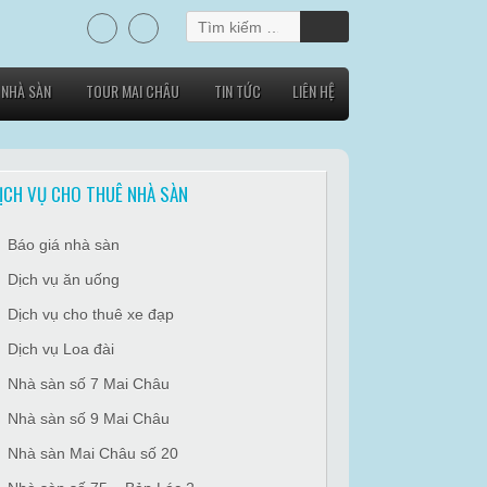
Tìm
kiếm
cho:
 NHÀ SÀN
TOUR MAI CHÂU
TIN TỨC
LIÊN HỆ
ỊCH VỤ CHO THUÊ NHÀ SÀN
Báo giá nhà sàn
Dịch vụ ăn uống
Dịch vụ cho thuê xe đạp
Dịch vụ Loa đài
Nhà sàn số 7 Mai Châu
Nhà sàn số 9 Mai Châu
Nhà sàn Mai Châu số 20