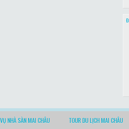
Đ
 VỤ NHÀ SÀN MAI CHÂU
TOUR DU LỊCH MAI CHÂU