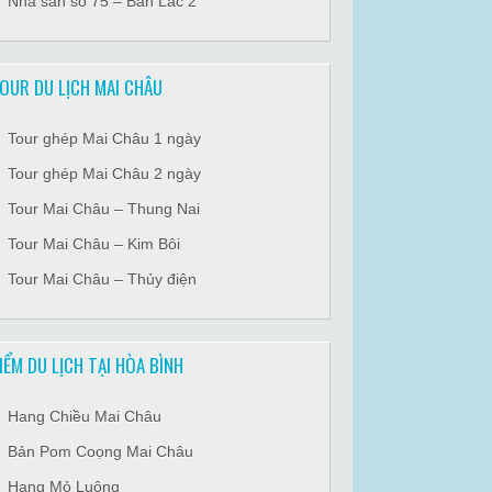
Nhà sàn số 75 – Bản Lác 2
OUR DU LỊCH MAI CHÂU
Tour ghép Mai Châu 1 ngày
Tour ghép Mai Châu 2 ngày
Tour Mai Châu – Thung Nai
Tour Mai Châu – Kim Bôi
Tour Mai Châu – Thủy điện
IỂM DU LỊCH TẠI HÒA BÌNH
Hang Chiều Mai Châu
Bản Pom Coọng Mai Châu
Hang Mỏ Luông