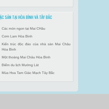
ẶC SẢN TẠI HÒA BÌNH VÀ TÂY BẮC
Các món ngon tại Mai CHâu
Cơm Lam Hòa Bình
Kiến trúc độc đáo của nhà sàn Mai Châu
Hòa Bình
Một thoáng Mai Châu Hòa Bình
Điểm du lịch Mường Lát
Mùa Hoa Tam Giác Mạch Tây Bắc