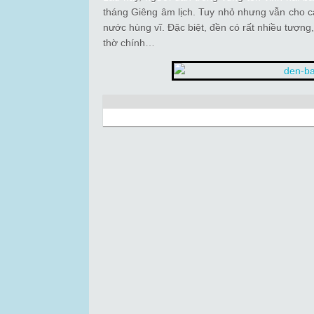
tháng Giêng âm lịch. Tuy nhỏ nhưng vẫn cho c
nước hùng vĩ. Ðặc biệt, đền có rất nhiều tượng
thờ chính…