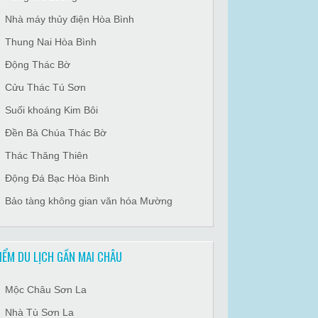
Nhà máy thủy điện Hòa Bình
Thung Nai Hòa Bình
Động Thác Bờ
Cửu Thác Tú Sơn
Suối khoáng Kim Bôi
Đền Bà Chúa Thác Bờ
Thác Thăng Thiên
Động Đá Bạc Hòa Bình
Bảo tàng không gian văn hóa Mường
IỂM DU LỊCH GẦN MAI CHÂU
Mộc Châu Sơn La
Nhà Tù Sơn La