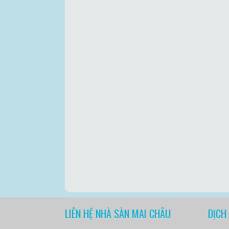
LIÊN HỆ NHÀ SÀN MAI CHÂU
DỊCH