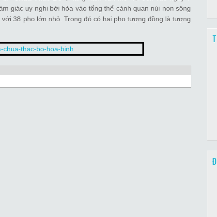
ảm giác uy nghi bởi hòa vào tổng thể cảnh quan núi non sông
, với 38 pho lớn nhỏ. Trong đó có hai pho tượng đồng là tượng
T
Đ