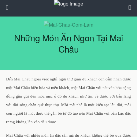
Những Món Ăn Ngon Tại Mai
Châu
Đến Mai Châu ngoài việc nghỉ ngơi thư giãn du khách còn cảm nhận được
một Mai Châu hiền hòa và mến khách, một Mai Châu với nét văn hóa cộng
đồng gần gũi đến mộc mạc ở đó du khách như tìm về được với bản làng
với đời sống chân quê thực thụ. Mỗi mái nhà là một kiến tạo lâu đời, mỗi
con người là một thực thể gắn bó từ đó tạo nên Mai Châu với bản Lác đặc
trưng không lẫn vào đâu được.
Mai Châu với nhiều món ăn đặc sản mà du khách không thể bỏ qua được